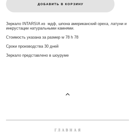
ДОБАВИТЬ В КОРЗИНУ
Зеркало INTARSIA из мдф, шпона американский ореха, латуни и
инкрустации натуральными камнями.
Cтоимость указана за размер w 78 h 78
Cроки производства 30 дней
Зеркало представлено в шоуруме
ГЛАВНАЯ