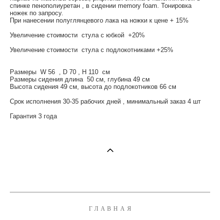
спинке пенополиуретан , в сидении memory foam. Тонировка
ножек по запросу.
При нанесении полуглянцевого лака на ножки к цене + 15%
Увеличение стоимости стула с юбкой +20%
Увеличение стоимости стула с подлокотниками +25%
Размеры W 56 , D 70 , H 110 см
Размеры сидения длина 50 см, глубина 49 см
Высота сидения 49 см, высота до подлокотников 66 см
Срок исполнения 30-35 рабочих дней , минимальный заказ 4 шт
Гарантия 3 года
ГЛАВНАЯ