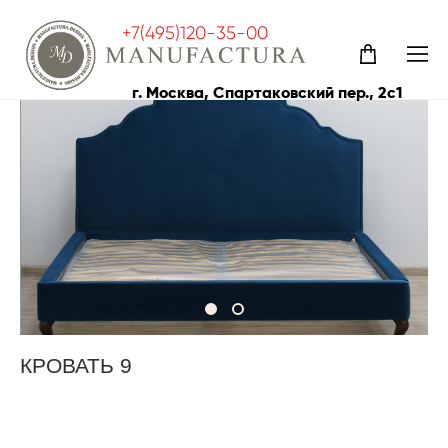
+7(495)120-35-00
каталог
>
наши работы
>
кровать 9
г. Москва, Спартаковский пер., 2с1
КРОВАТЬ 9